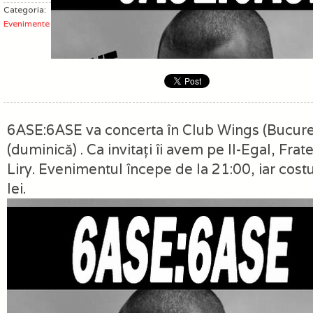
Categoria:
Evenimente
6ASE:6ASE va concerta în Club Wings (Bucureş
(duminică) . Ca invitaţi îi avem pe Il-Egal, Fra
Liry. Evenimentul începe de la 21:00, iar costu
lei.