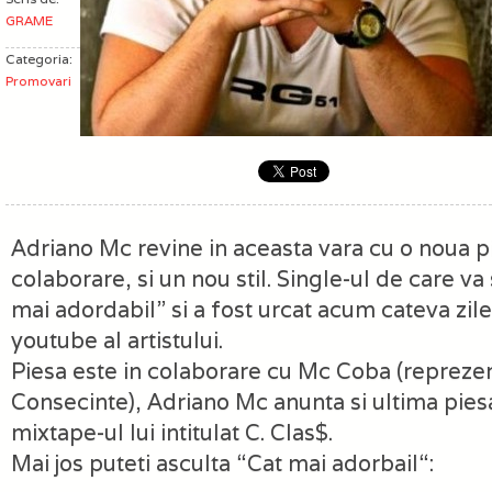
GRAME
Categoria:
Promovari
Adriano Mc revine in aceasta vara cu o noua p
colaborare, si un nou stil. Single-ul de care 
mai adordabil” si a fost urcat acum cateva zile
youtube al artistului.
Piesa este in colaborare cu Mc Coba (repreze
Consecinte), Adriano Mc anunta si ultima pie
mixtape-ul lui intitulat C. Clas$.
Mai jos puteti asculta “Cat mai adorbail“: