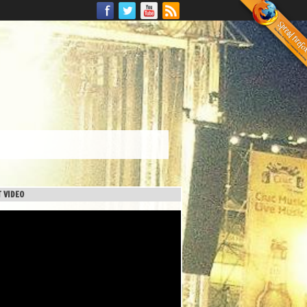
 VIDEO