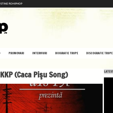
STINE ROHIPHOP
D
PROMOVARI
INTERVIURI
BIOGRAFIE TRUPE
DISCOGRAFIE TRUPE
 KKP (Caca Pişu Song)
LATEST