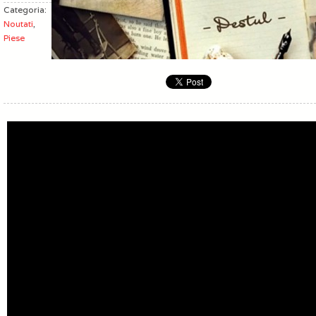
Categoria:
Noutati
,
Piese