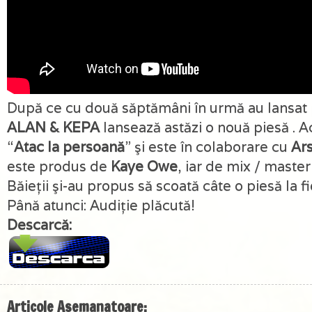
După ce cu două săptămâni în urmă au lansat 
ALAN & KEPA
lansează astăzi o nouă piesă . 
“
Atac la persoană
” şi este în colaborare cu
Ar
este produs de
Kaye Owe
, iar de mix / maste
Băieţii şi-au propus să scoată câte o piesă la 
Până atunci: Audiţie plăcută!
Descarcă:
Articole Asemanatoare: