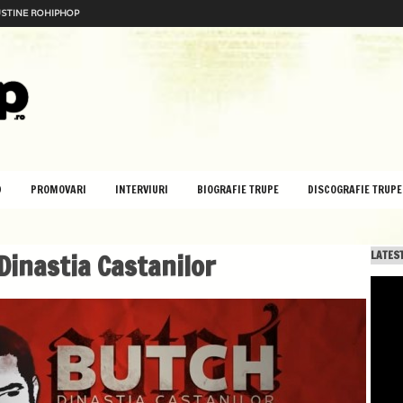
STINE ROHIPHOP
D
PROMOVARI
INTERVIURI
BIOGRAFIE TRUPE
DISCOGRAFIE TRUPE
Dinastia Castanilor
LATEST