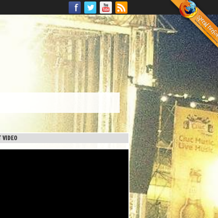
 VIDEO