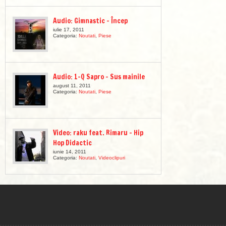
Audio: Gimnastic – Încep
iulie 17, 2011
Categoria:
Noutati
,
Piese
Audio: 1-Q Sapro – Sus mainile
august 11, 2011
Categoria:
Noutati
,
Piese
Video: raku feat. Rimaru – Hip
Hop Didactic
iunie 14, 2011
Categoria:
Noutati
,
Videoclipuri