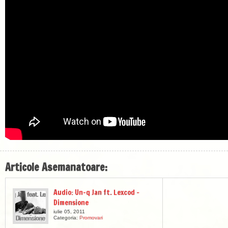
Articole Asemanatoare:
Audio: Un-q Jan ft. Lexcod –
Dimensione
iulie 05, 2011
Categoria:
Promovari