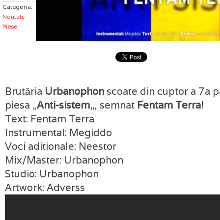
Categoria:
Noutati
,
Piese
Brutăria
Urbanophon
scoate din cuptor a 7a p
piesa „
Anti-sistem
„, semnat
Fentam Terra
!
Text: Fentam Terra
Instrumental: Megiddo
Voci aditionale: Neestor
Mix/Master: Urbanophon
Studio: Urbanophon
Artwork: Adverss