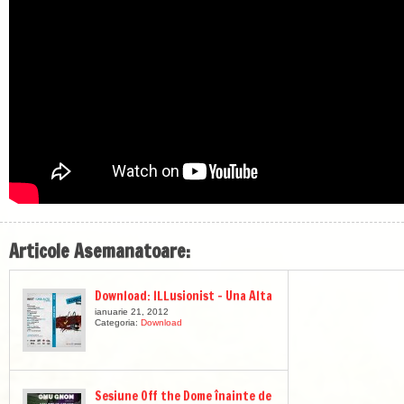
Articole Asemanatoare:
Download: ILLusionist – Una Alta
ianuarie 21, 2012
Categoria:
Download
Sesiune Off the Dome înainte de