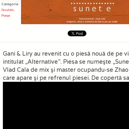
Categoria:
Noutati
,
Piese
Gani & Liry au revenit cu o piesă nouă de pe vii
intitulat „Alternative”. Piesa se numeşte „Sune
Vlad Cala de mix şi master ocupandu-se Zhao 
care apare şi pe refrenul piesei. De copertă sa