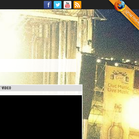
 VIDEO