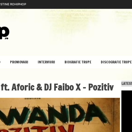
STINE ROHIPHOP
D
PROMOVARI
INTERVIURI
BIOGRAFIE TRUPE
DISCOGRAFIE TRUPE
t. Aforic & DJ Faibo X – Pozitiv
LATEST