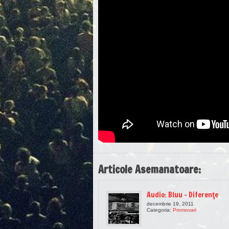
Articole Asemanatoare:
Audio: Bluu – Diferenţe
decembrie 19, 2011
Categoria:
Promovari