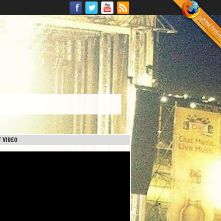
 VIDEO