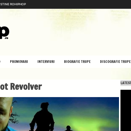
STINE ROHIPHOP
D
PROMOVARI
INTERVIURI
BIOGRAFIE TRUPE
DISCOGRAFIE TRUPE
Hot Revolver
LATEST