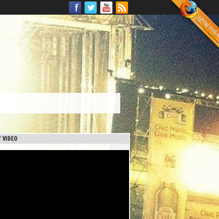
 VIDEO