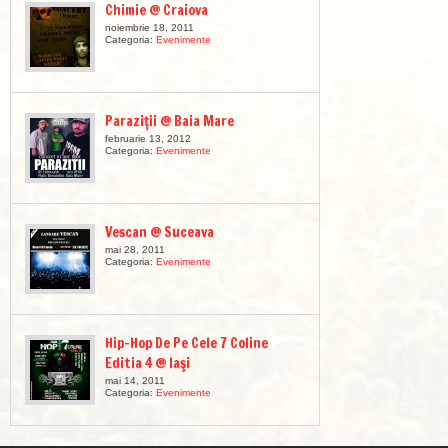
Chimie @ Craiova
noiembrie 18, 2011
Categoria:
Evenimente
Paraziții @ Baia Mare
februarie 13, 2012
Categoria:
Evenimente
Vescan @ Suceava
mai 28, 2011
Categoria:
Evenimente
Hip-Hop De Pe Cele 7 Coline
Editia 4 @ Iaşi
mai 14, 2011
Categoria:
Evenimente