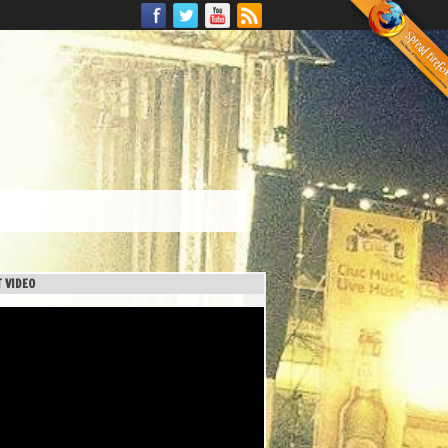
 VIDEO