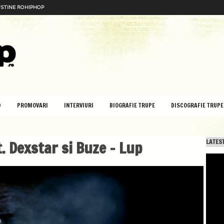
STINE ROHIPHOP
D
PROMOVARI
INTERVIURI
BIOGRAFIE TRUPE
DISCOGRAFIE TRUPE
. Dexstar si Buze – Lup
LATEST