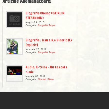
Articole Asemanatoare:
Biografie Cheloo (CATALIN
STEFAN ION)
august 29, 2010
Categoria:
Biografie Trupe
Biografie : Icsu a.k.a Sidoric [Ex
Explicit]
februarie 23, 2011
Categoria:
Biografie Trupe
Audio: K-trina – Nu te costa
nimic
ianuarie 03, 2011
Categoria:
Noutati
,
Piese