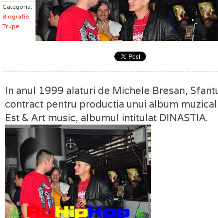
Categoria:
Biografie
Trupe
In anul 1999 alaturi de Michele Bresan, Sfan
contract pentru productia unui album muzical
Est & Art music, albumul intitulat DINASTIA.