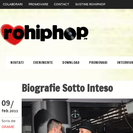
COLABORARI
PROMOVARE
CONTACT
SUSTINE ROHIPHOP
NOUTATI
EVENIMENTE
DOWNLOAD
PROMOVARI
INTERVIUR
Biografie Sotto Inteso
/
09
feb.
2011
Scris de:
GRAME