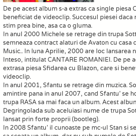
De pe acest album s-a extras ca single piesa
beneficiat de videoclip. Succesul piesei daca
stim prea bine, asa ca o gluma.
In anul 2000 Michele se retrage din trupa Sott
semneaza contract alaturi de Avaton cu casa 
Music.. In luna Aprilie, 2000 are loc lansarea
Inteso, intitulat CANTARE ROMANIEI. De pe a
extrasa piesa Sfidarea cu Blazon, care si bene
videoclip.
In anul 2001, Sfantu se retrage din muzica. S
amintire pana in anul 2007, cand Sfantu’ se ho
trupa RASA sa mai faca un album. Acest album
Degringolada sub aceluiasi nume de trupa Sott
lansat prin forte proprii (bootleg).
In 2008 Sfantu’ il cunoaste pe mc-ul Stan si 