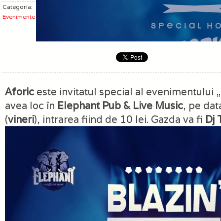
Categoria:
Evenimente
Aforic
este invitatul special al evenimentului „
avea loc în
Elephant Pub & Live Music
, pe da
(
vineri
), intrarea fiind de 10 lei. Gazda va fi
Dj 