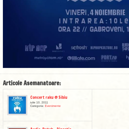
Articole Asemanatoare:
Concert raku @ Sibiu
iulie 10, 2011
Categoria:
Evenimente