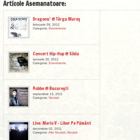
Articole Asemanatoare:
Dragonu’ @ Târgu Mureş
februarie 09, 2012
Categoria:
Evenimente
Concert Hip-Hop @ Sibiu
ianuarie 26, 2012
Categoria:
Evenimente
Robbe @ București
septembrie 13, 2011
Categoria:
Noutati
Live: Mario V – Liber Pe Pământ
decembrie 02, 2011
Categoria:
Alte Noutati
,
Noutati