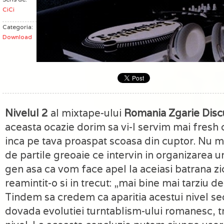
CiCi
Categoria:
Download
Nivelul 2
al mixtape-ului
Romania Zgarie Disc
aceasta ocazie dorim sa vi-l servim mai fresh 
inca pe tava proaspat scoasa din cuptor. Nu 
de partile greoaie ce intervin in organizarea 
gen asa ca vom face apel la aceiasi batrana z
reamintit-o si in trecut: „mai bine mai tarziu de
Tindem sa credem ca aparitia acestui nivel s
dovada evolutiei turntablism-ului romanesc, tr