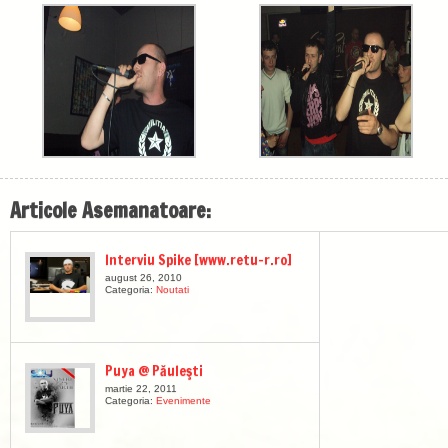
Articole Asemanatoare:
Interviu Spike [www.retu-r.ro]
august 26, 2010
Categoria:
Noutati
Puya @ Păuleşti
martie 22, 2011
Categoria:
Evenimente