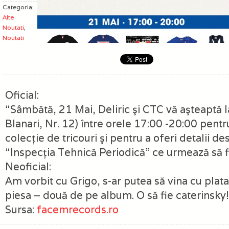
Categoria:
Alte
Noutati
,
Noutati
Oficial:
“Sâmbătă, 21 Mai, Deliric şi CTC vă aşteaptă l
Blanari, Nr. 12) între orele 17:00 -20:00 pent
colecţie de tricouri şi pentru a oferi detalii 
“Inspecţia Tehnică Periodică” ce urmează să f
Neoficial:
Am vorbit cu Grigo, s-ar putea să vina cu plata
piesa – două de pe album. O să fie caterinsky!
Sursa:
facemrecords.ro