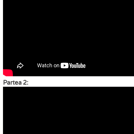
Partea 2: