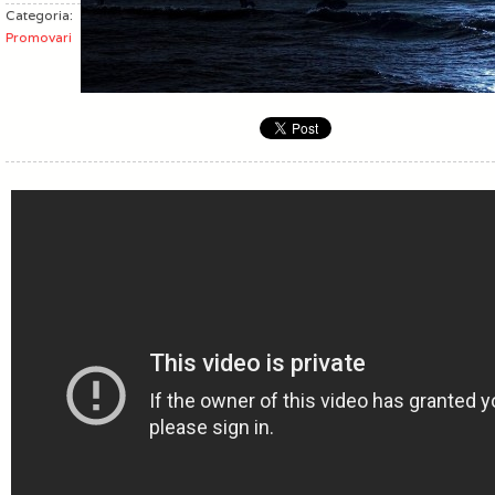
Categoria:
Promovari