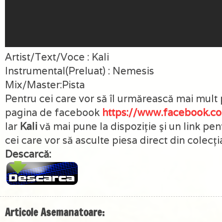
Artist/Text/Voce : Kali
Instrumental(Preluat) : Nemesis
Mix/Master:Pista
Pentru cei care vor să îl urmărească mai mult
pagina de facebook
https://www.facebook.com
Iar
Kali
vă mai pune la dispoziţie şi un link pe
cei care vor să asculte piesa direct din colecţ
Descarcă:
Articole Asemanatoare: