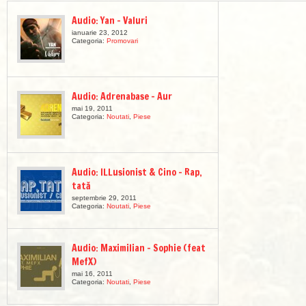
Audio: Yan – Valuri
ianuarie 23, 2012
Categoria:
Promovari
Audio: Adrenabase – Aur
mai 19, 2011
Categoria:
Noutati
,
Piese
Audio: ILLusionist & Cino – Rap,
tată
septembrie 29, 2011
Categoria:
Noutati
,
Piese
Audio: Maximilian – Sophie (feat
MefX)
mai 16, 2011
Categoria:
Noutati
,
Piese