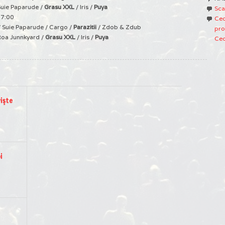
Suie Paparude /
Grasu XXL
/ Iris /
Puya
Sca
17:00
Ced
 / Suie Paparude / Cargo /
Parazitii
/ Zdob & Zdub
pro
Roa Junnkyard /
Grasu XXL
/ Iris /
Puya
Ced
vişte
i