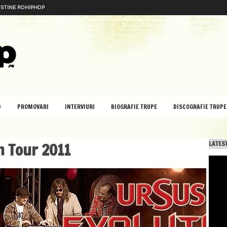
STINE ROHIPHOP
D
PROMOVARI
INTERVIURI
BIOGRAFIE TRUPE
DISCOGRAFIE TRUPE
n Tour 2011
LATEST