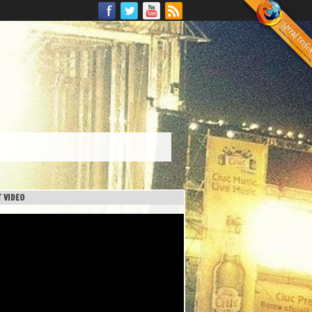
 VIDEO