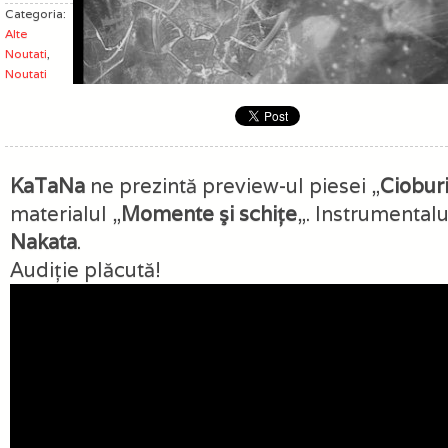
Categoria:
Alte
Noutati
,
Noutati
KaTaNa
ne prezintă preview-ul piesei „
Ciobur
materialul „
Momente şi schiţe
„. Instrumentalu
Nakata
.
Audiţie plăcută!