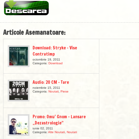
Articole Asemanatoare:
Download: Stryke – Vise
Contratimp
octombrie 19, 2011
Categoria:
Download
Audio: 20 CM – Tare
noiembrie 15, 2011
Categoria:
Noutati
,
Piese
Promo: Omu’ Gnom – Lansare
„Dezastrologie”
iunie 02, 2011
Categoria:
Alte Noutati
,
Noutati