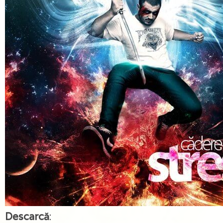
Descarcă
: