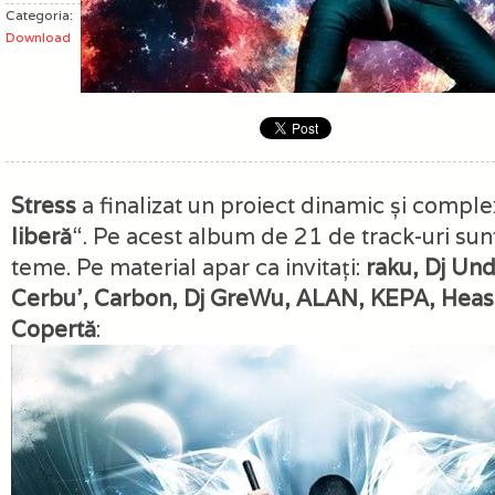
Categoria:
Download
Stress
a finalizat un proiect dinamic și complex
liberă
“. Pe acest album de 21 de track-uri sun
teme. Pe material apar ca invitați:
raku, Dj Un
Cerbu’, Carbon, Dj GreWu, ALAN, KEPA, Heas,
Copertă
: