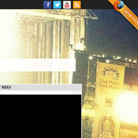
 VIDEO