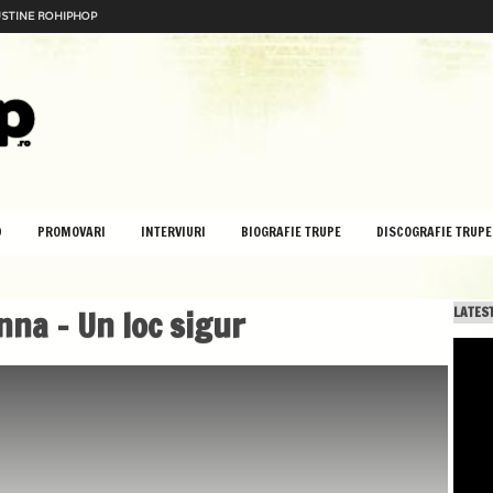
STINE ROHIPHOP
D
PROMOVARI
INTERVIURI
BIOGRAFIE TRUPE
DISCOGRAFIE TRUPE
nna – Un loc sigur
LATEST