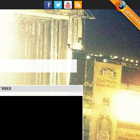
 VIDEO