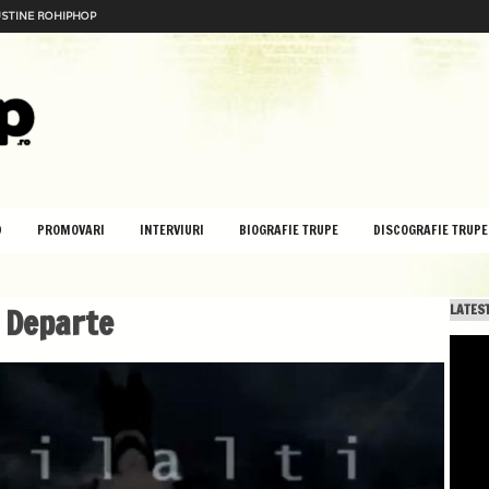
STINE ROHIPHOP
D
PROMOVARI
INTERVIURI
BIOGRAFIE TRUPE
DISCOGRAFIE TRUPE
– Departe
LATEST