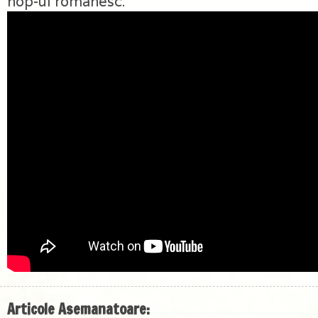
hop-ul românesc.
Articole Asemanatoare: