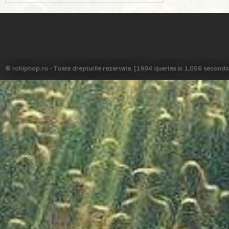
© rohiphop.ro - Toate drepturile rezervate. [1904 queries in 1,056 seconds