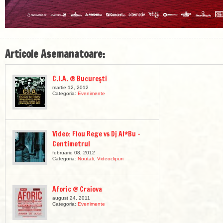
Articole Asemanatoare:
C.I.A. @ Bucureşti
martie 12, 2012
Categoria:
Evenimente
Video: Flou Rege vs Dj Al*Bu –
Centimetrul
februarie 08, 2012
Categoria:
Noutati
,
Videoclipuri
Aforic @ Craiova
august 24, 2011
Categoria:
Evenimente