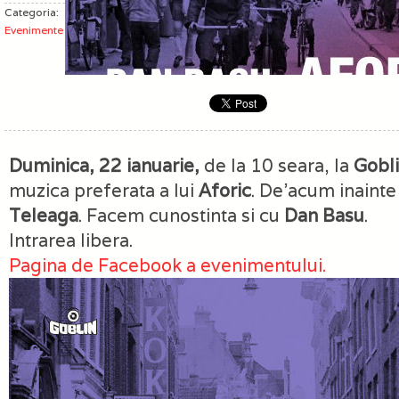
Categoria:
Evenimente
Duminica, 22 ianuarie,
de la 10 seara, la
Gobl
muzica preferata a lui
Aforic
. De’acum inaint
Teleaga
. Facem cunostinta si cu
Dan Basu
.
Intrarea libera.
Pagina de Facebook a evenimentului.