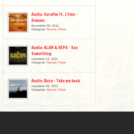
Audio: Serafim ft. J.Yolo –
Damasc
decembrie 09, 2011
Categoria:
Noutati
,
Piese
Audio: ALAN & KEPA – Say
Something
noiembrie 14, 2011
Categoria:
Noutati
,
Piese
Audio: Buze – Take me back
noiembrie 09, 2011
Categoria:
Noutati
,
Piese