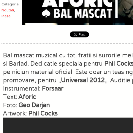
Categoria:
Noutati
,
Piese
Bal mascat muzical cu toti fratii si surorile m
si Barlad. Dedicatie speciala pentru
Phil Cock
pe niciun material oficial. Este doar un teasin
promovare, pentru „
Universal 2012
„. Auditie
Instrumental:
Forsaar
Text:
Aforic
Foto:
Geo Darjan
Artwork:
Phil Cocks