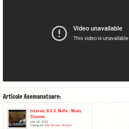
Articole Asemanatoare:
Interviu: B.U.G. Mafia – Music
Channel
iulie 18, 2011
Categoria:
Alte Noutati
,
Noutati