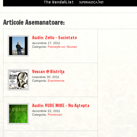
Articole Asemanatoare:
Audio: Zellu – Societate
decembrie 17, 2011
Categoria:
Freestyle-uri
,
Noutati
Vescan @ Bistriţa
noiembrie 30, 2011
Categoria:
Evenimente
Audio: RUDE MIKE – Nu Aştepta
decembrie 22, 2011
Categoria:
Promovari