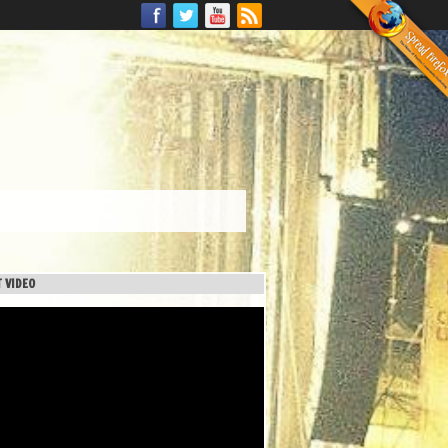
 VIDEO