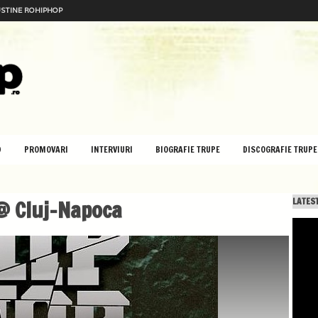
STINE ROHIPHOP
D
PROMOVARI
INTERVIURI
BIOGRAFIE TRUPE
DISCOGRAFIE TRUPE
@ Cluj-Napoca
LATEST