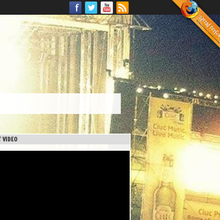
 VIDEO