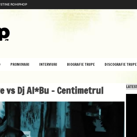
STINE ROHIPHOP
D
PROMOVARI
INTERVIURI
BIOGRAFIE TRUPE
DISCOGRAFIE TRUPE
e vs Dj Al*Bu – Centimetrul
LATEST