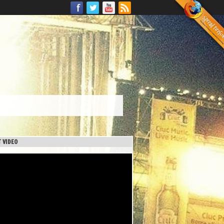
 VIDEO