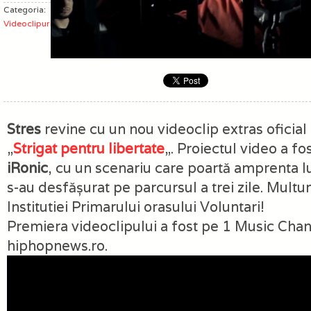
Categoria:
Videoclipuri
Stres
revine cu un nou videoclip extras oficial
„
Strigat pentru libertate
„. Proiectul video a fos
iRonic
, cu un scenariu care poartă amprenta l
s-au desfășurat pe parcursul a trei zile. Multu
Institutiei Primarului orasului Voluntari!
Premiera videoclipului a fost pe 1 Music Chan
hiphopnews.ro.