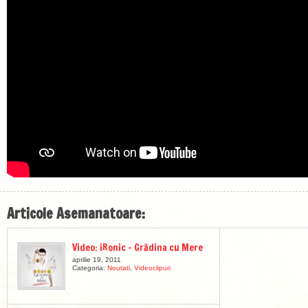
Articole Asemanatoare:
Video: iRonic – Grădina cu Mere
aprilie 19, 2011
Categoria:
Noutati
,
Videoclipuri