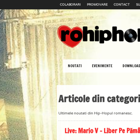
COLABORARI
PROMOVARE
CONTACT
SU
NOUTATI
EVENIMENTE
DOWNLOA
Articole din categori
Ultimele noutati din Hip-Hopul romanesc.
Live: Mario V – Liber Pe Păm