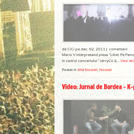
de CiCi pe dec. 02, 2011 |
comentarii
Mario V interpretand piesa "Liber Pe Pam
in cadrul concertului "JerryCo &...
Vezi ati
Postat in
Alte Noutati
,
Noutati
Video: Jurnal de Bordea – K-