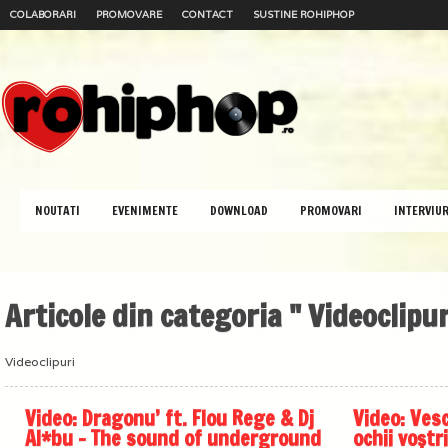
COLABORARI
PROMOVARE
CONTACT
SUSTINE ROHIPHOP
NOUTATI
EVENIMENTE
DOWNLOAD
PROMOVARI
INTERVIUR
Articole din categoria " Videoclipur
Videoclipuri
Video: Dragonu’ ft. Flou Rege & Dj
Video: Vesc
Al*bu – The sound of underground
ochii voștr