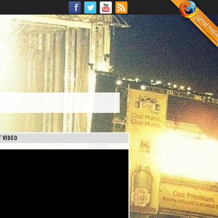
 VIDEO