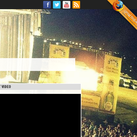
 VIDEO