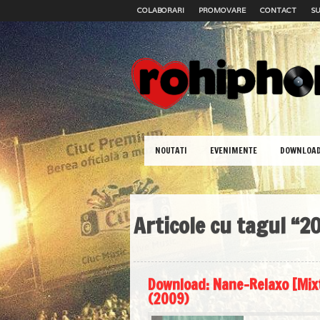
COLABORARI
PROMOVARE
CONTACT
SU
NOUTATI
EVENIMENTE
DOWNLOA
Articole cu tagul “2
Download: Nane-Relaxo [Mix
(2009)