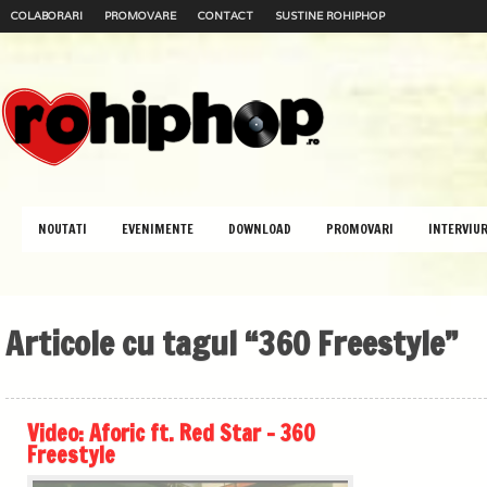
COLABORARI
PROMOVARE
CONTACT
SUSTINE ROHIPHOP
NOUTATI
EVENIMENTE
DOWNLOAD
PROMOVARI
INTERVIUR
Articole cu tagul “360 Freestyle”
Video: Aforic ft. Red Star – 360
Freestyle