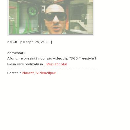
de CiCi pe sept. 25, 2011 |
comentarii
Aforic ne prezintă noul său videoclip "360 Freestyle"!
Piesa este realizată în...
Vezi aticolul
Postat in
Noutati
,
Videoclipuri