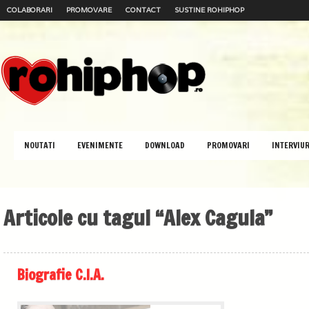
COLABORARI
PROMOVARE
CONTACT
SUSTINE ROHIPHOP
NOUTATI
EVENIMENTE
DOWNLOAD
PROMOVARI
INTERVIUR
Articole cu tagul “Alex Cagula”
Biografie C.I.A.