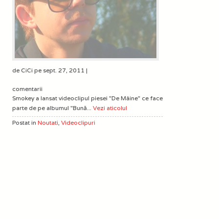
de CiCi pe sept. 27, 2011 |
comentarii
Smokey a lansat videoclipul piesei "De Mâine" ce face
parte de pe albumul "Bună...
Vezi aticolul
Postat in
Noutati
,
Videoclipuri