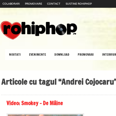
COLABORARI
PROMOVARE
CONTACT
SUSTINE ROHIPHOP
NOUTATI
EVENIMENTE
DOWNLOAD
PROMOVARI
INTERVIUR
Articole cu tagul “Andrei Cojocaru
Video: Smokey – De Mâine