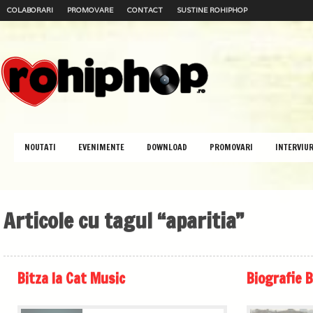
COLABORARI
PROMOVARE
CONTACT
SUSTINE ROHIPHOP
NOUTATI
EVENIMENTE
DOWNLOAD
PROMOVARI
INTERVIUR
Articole cu tagul “aparitia”
Bitza la Cat Music
Biografie B