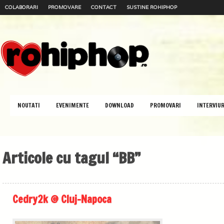
COLABORARI
PROMOVARE
CONTACT
SUSTINE ROHIPHOP
NOUTATI
EVENIMENTE
DOWNLOAD
PROMOVARI
INTERVIUR
Articole cu tagul “BB”
Cedry2k @ Cluj-Napoca