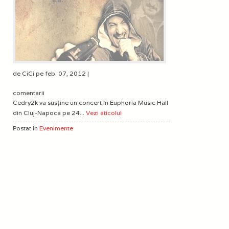
de CiCi pe feb. 07, 2012 |
comentarii
Cedry2k va susţine un concert în Euphoria Music Hall
din Cluj-Napoca pe 24...
Vezi aticolul
Postat in
Evenimente