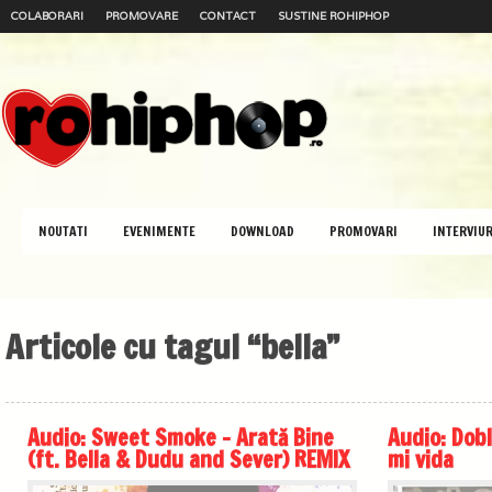
COLABORARI
PROMOVARE
CONTACT
SUSTINE ROHIPHOP
NOUTATI
EVENIMENTE
DOWNLOAD
PROMOVARI
INTERVIUR
Articole cu tagul “bella”
Audio: Sweet Smoke – Arată Bine
Audio: Dobl
(ft. Bella & Dudu and Sever) REMIX
mi vida