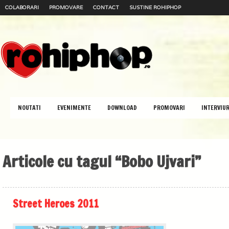
COLABORARI
PROMOVARE
CONTACT
SUSTINE ROHIPHOP
NOUTATI
EVENIMENTE
DOWNLOAD
PROMOVARI
INTERVIUR
Articole cu tagul “Bobo Ujvari”
Street Heroes 2011