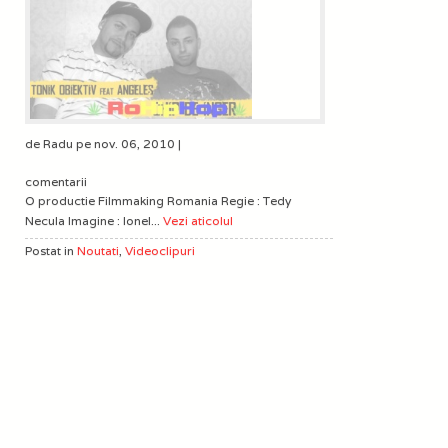
de Radu pe nov. 06, 2010 |
comentarii
O productie Filmmaking Romania Regie : Tedy
Necula Imagine : Ionel...
Vezi aticolul
Postat in
Noutati
,
Videoclipuri