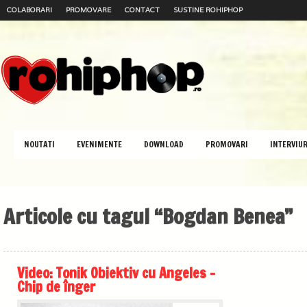
COLABORARI
PROMOVARE
CONTACT
SUSTINE ROHIPHOP
NOUTATI
EVENIMENTE
DOWNLOAD
PROMOVARI
INTERVIUR
Articole cu tagul “Bogdan Benea”
Video: Tonik Obiektiv cu Angeles –
Chip de înger