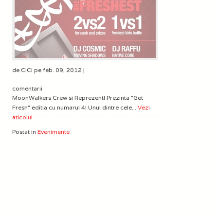
de CiCi pe feb. 09, 2012 |
comentarii
MoonWalkers Crew si Reprezent! Prezinta "Get
Fresh" editia cu numarul 4! Unul dintre cele...
Vezi
aticolul
Postat in
Evenimente