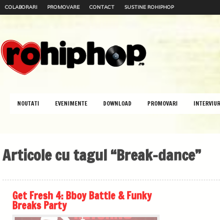
COLABORARI
PROMOVARE
CONTACT
SUSTINE ROHIPHOP
NOUTATI
EVENIMENTE
DOWNLOAD
PROMOVARI
INTERVIUR
Articole cu tagul “Break-dance”
Get Fresh 4: Bboy Battle & Funky
Breaks Party