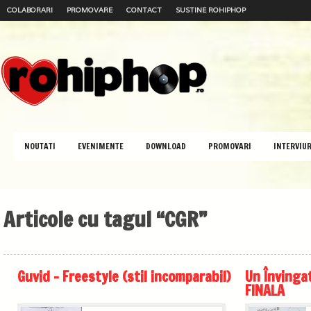
COLABORARI
PROMOVARE
CONTACT
SUSTINE ROHIPHOP
NOUTATI
EVENIMENTE
DOWNLOAD
PROMOVARI
INTERVIUR
Articole cu tagul “CGR”
Guvid – Freestyle (stil incomparabil)
Un Învingat
FINALA