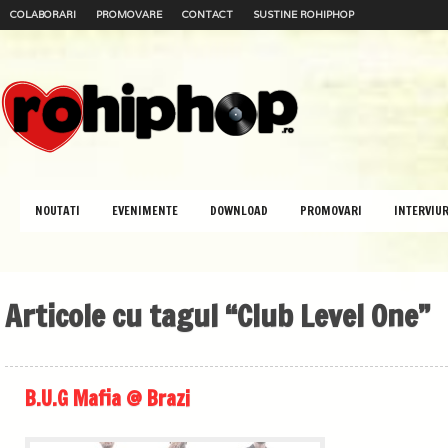
COLABORARI
PROMOVARE
CONTACT
SUSTINE ROHIPHOP
NOUTATI
EVENIMENTE
DOWNLOAD
PROMOVARI
INTERVIUR
Articole cu tagul “Club Level One”
B.U.G Mafia @ Brazi